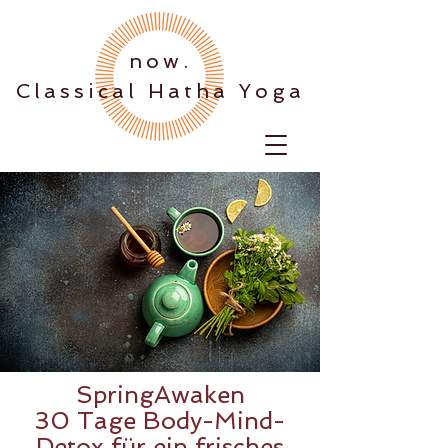
.now
Classical Hatha Yoga
SpringAwaken
30 Tage Body-Mind-
Detox für ein frisches