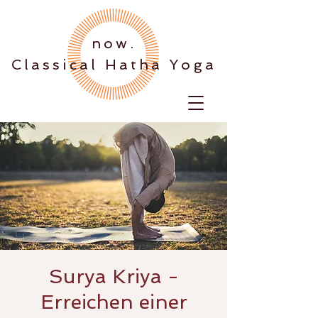
.now
Classical Hatha Yoga
Surya Kriya -
Erreichen einer