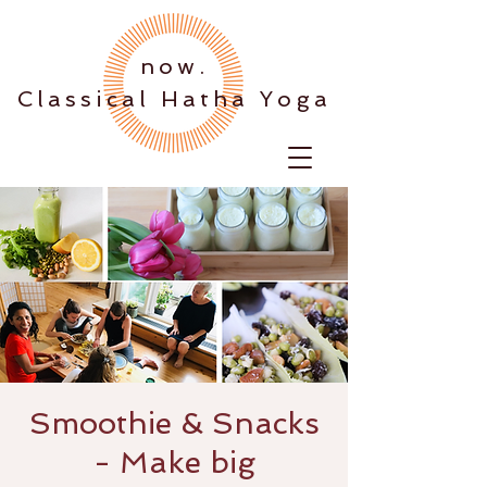
.now
Classical Hatha Yoga
Smoothie & Snacks
- Make big