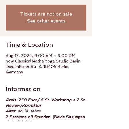
Tickets are not on sale
See other events
Time & Location
Aug 17, 2024, 9:00 AM – 9:00 PM
now Classical Hatha Yoga Studio Berlin,
Diedenhofer Str. 3, 10405 Berlin,
Germany
Information
Preis: 250 Euro/ 6 St. Workshop + 2 St.
Review/Korrektur
Alter:
ab 14 Jahre
2 Sessions x 3 Stunden (Beide Sitzungen
sind pflichtig)
Samstag 9:00 - 12:00 Uhr & 17:00 -