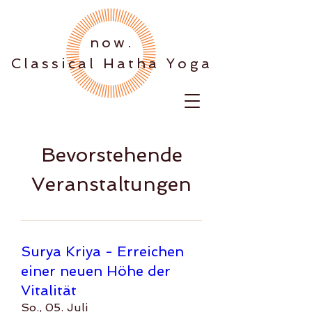
.now
Classical Hatha Yoga
Bevorstehende
Veranstaltungen
Surya Kriya - Erreichen
einer neuen Höhe der
Vitalität
So., 05. Juli