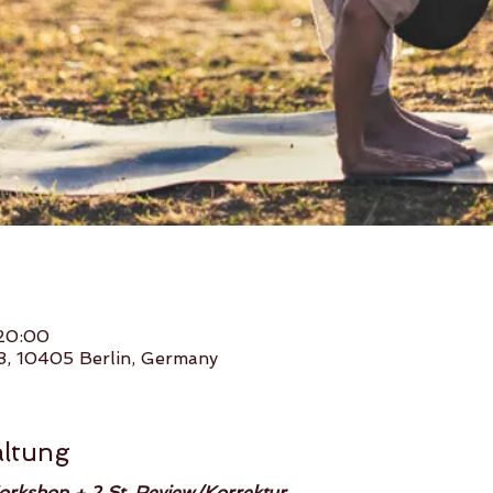
 20:00
 3, 10405 Berlin, Germany
altung
orkshop + 2 St. Review/Korrektur