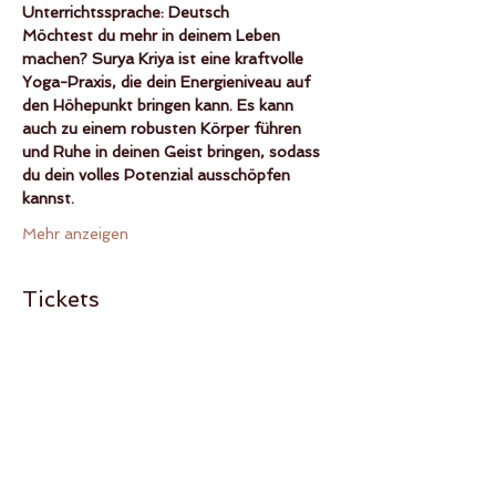
Unterrichtssprache: Deutsch
Möchtest du mehr in deinem Leben 
machen? Surya Kriya ist eine kraftvolle 
Yoga-Praxis, die dein Energieniveau auf 
den Höhepunkt bringen kann. Es kann 
auch zu einem robusten Körper führen 
und Ruhe in deinen Geist bringen, sodass 
du dein volles Potenzial ausschöpfen 
kannst.
Mehr anzeigen
Tickets
Verkauf beendet
Tickettyp
1 Sa Apr Surya Kriya
Mehr Infos