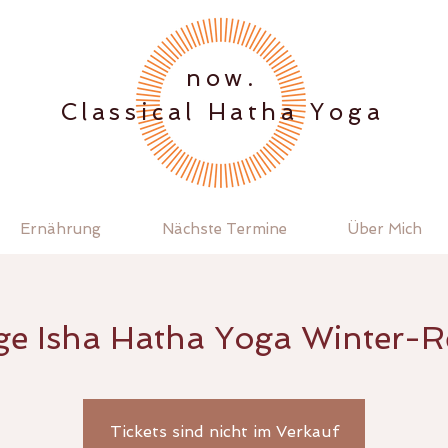
.now
Classical Hatha Yoga
Ernährung
Nächste Termine
Über Mich
e Isha Hatha Yoga Winter-R
Tickets sind nicht im Verkauf