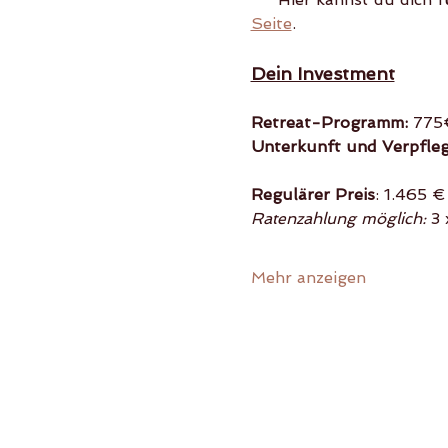
Seite
. 
Dein Investment
Retreat-Programm:
 775
Unterkunft und Verpfle
Regulärer Preis
: 1.465 €
Ratenzahlung möglich: 
3 
Mehr anzeigen