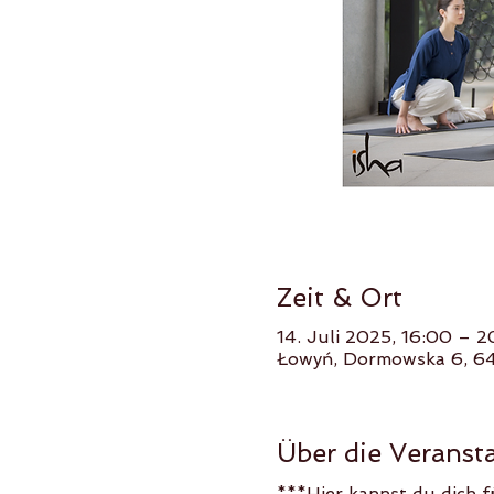
Zeit & Ort
14. Juli 2025, 16:00 – 2
Łowyń, Dormowska 6, 6
Über die Veranst
***Hier kannst du dich f