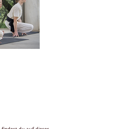
findest du auf dieser 