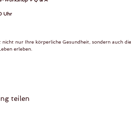
0 Uhr
Leben erleben.
ng teilen