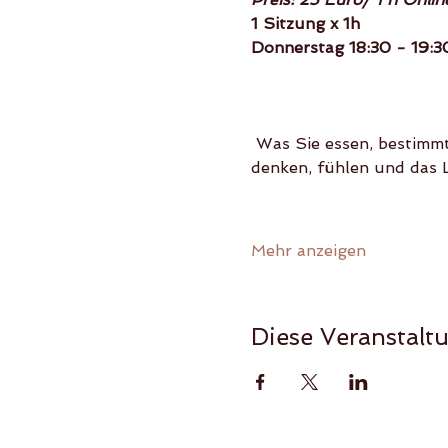
1 Sitzung x 1h
Donnerstag 18:30 - 19:3
 Was Sie essen, bestimmt nicht nur Ihre körperliche Gesundheit, sondern auch die Art und Weise, wie Sie 
denken, fühlen und das 
Mehr anzeigen
Diese Veranstaltu