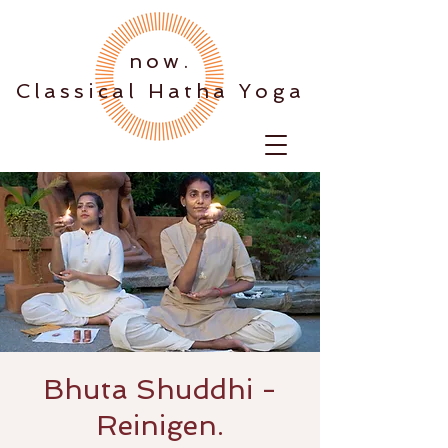
.now
Classical Hatha Yoga
Bhuta Shuddhi -
Reinigen.