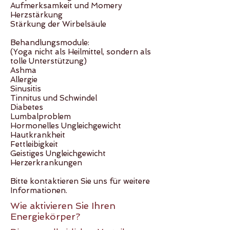
Aufmerksamkeit und Momery
Herzstärkung
Stärkung der Wirbelsäule
Behandlungsmodule:
(Yoga nicht als Heilmittel, sondern als
tolle Unterstützung)
Ashma
Allergie
Sinusitis
Tinnitus und Schwindel
Diabetes
Lumbalproblem
Hormonelles Ungleichgewicht
Hautkrankheit
Fettleibigkeit
Geistiges Ungleichgewicht
Herzerkrankungen
Bitte kontaktieren Sie uns für weitere
Informationen.
​Wie aktivieren Sie Ihren
Energiekörper?