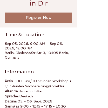
in Dir
Register Now
Time & Location
Sep 05, 2026, 9:00 AM – Sep 06,
2026, 12:00 PM
Berlin, Diedenhofer Str. 3, 10405 Berlin,
Germany
Information
Preis: 
300 Euro/ 10 Stunden Workshop + 
1,5 Stunden Nachbereitung/Korrektur
Alter: 
14 Jahre und älter
Sprache: 
Deutsch
Datum:
 05. - 06. Sept. 2026
Samstag 
9:00 - 12:15 + 17:15 - 20:30